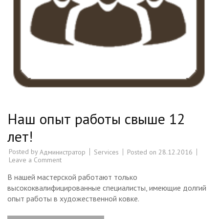
Наш опыт работы свыше 12
лет!
Posted by
Services
Posted on
28.12.2016
Администратор
Leave a Comment
on
Наш
опыт
В нашей мастерской работают только
работы
высококвалифицированные специалисты, имеющие долгий
свыше
12
опыт работы в художественной ковке.
лет!