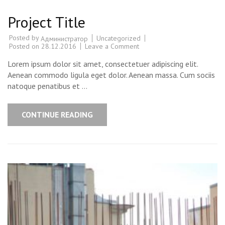
Project Title
Posted by
Uncategorized
Администратор
Posted on
28.12.2016
Leave a Comment
on
Project
Title
Lorem ipsum dolor sit amet, consectetuer adipiscing elit.
Aenean commodo ligula eget dolor. Aenean massa. Cum sociis
natoque penatibus et …
CONTINUE READING